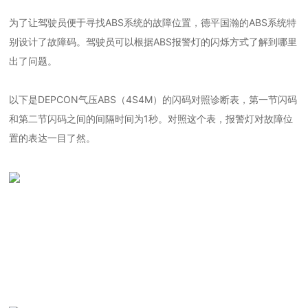
为了让驾驶员便于寻找ABS系统的故障位置，德平国瀚的ABS系统特
别设计了故障码。驾驶员可以根据ABS报警灯的闪烁方式了解到哪里
出了问题。
以下是DEPCON气压ABS（4S4M）的闪码对照诊断表，第一节闪码
和第二节闪码之间的间隔时间为1秒。对照这个表，报警灯对故障位
置的表达一目了然。