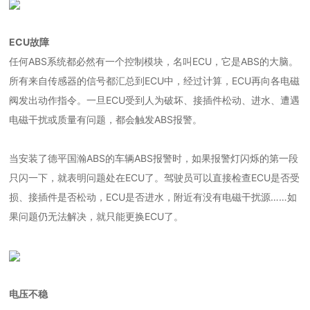
ECU故障
任何ABS系统都必然有一个控制模块，名叫ECU，它是ABS的大脑。
所有来自传感器的信号都汇总到ECU中，经过计算，ECU再向各电磁
阀发出动作指令。一旦ECU受到人为破坏、接插件松动、进水、遭遇
电磁干扰或质量有问题，都会触发ABS报警。
当安装了德平国瀚ABS的车辆ABS报警时，如果报警灯闪烁的第一段
只闪一下，就表明问题处在ECU了。驾驶员可以直接检查ECU是否受
损、接插件是否松动，ECU是否进水，附近有没有电磁干扰源……如
果问题仍无法解决，就只能更换ECU了。
电压不稳