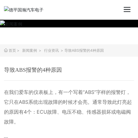
首页
新闻案例
行业资讯
导致ABS报警的4种原因
导致ABS报警的4种原因
在我们爱车的仪表板上，有一个写着“ABS”字样的报警灯，
它只在ABS系统出现故障的时候才会亮。通常导致此灯亮起
的原因有4个：ECU故障、电压不稳、传感器损坏或电磁阀
故障。